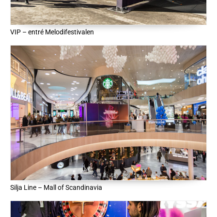
VIP – entré Melodifestivalen
Silja Line – Mall of Scandinavia