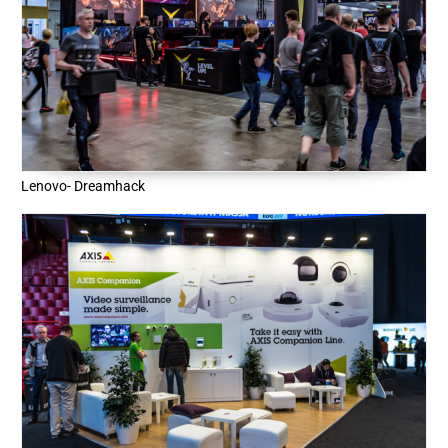
Lenovo- Dreamhack