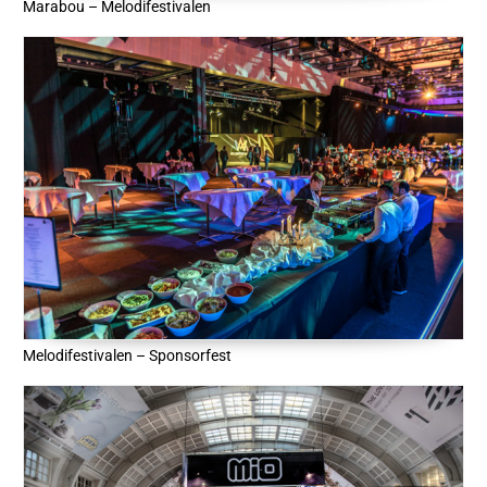
Marabou – Melodifestivalen
Melodifestivalen – Sponsorfest