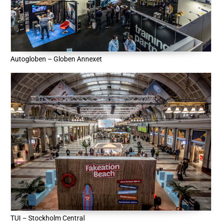
Autogloben – Globen Annexet
TUI – Stockholm Central