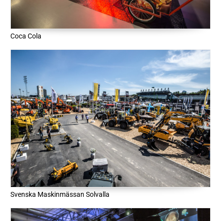
Coca Cola
Svenska Maskinmässan Solvalla