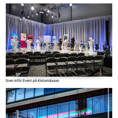
Scen inför Event på Kistamässan