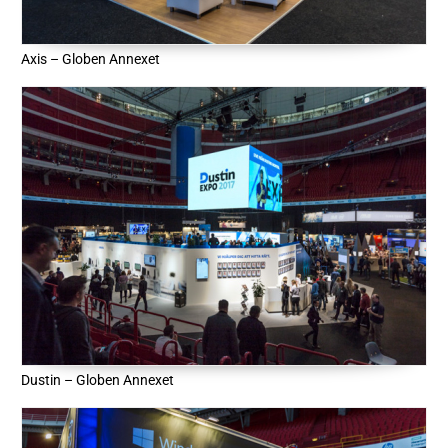
Axis – Globen Annexet
Dustin – Globen Annexet