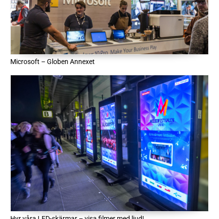
Microsoft – Globen Annexet
Hyr våra LED-skärmar – visa filmer med ljud!