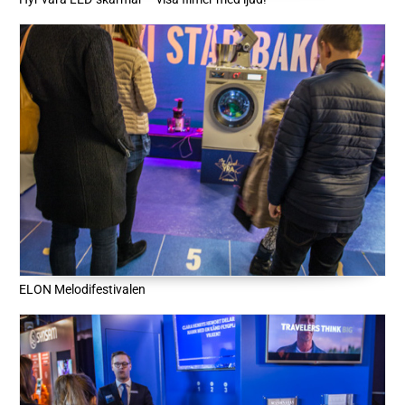
ELON Melodifestivalen