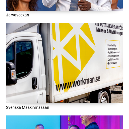
Järvaveckan
Svenska Maskinmässan