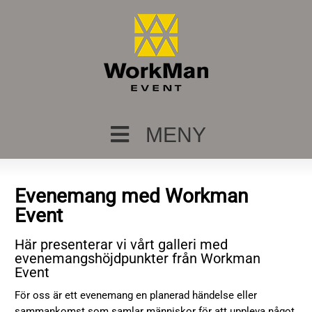
MENY
Evenemang med Workman
Event
Här presenterar vi vårt galleri med
evenemangshöjdpunkter från Workman
Event
För oss är ett evenemang en planerad händelse eller
sammankomst som samlar människor för att uppleva något