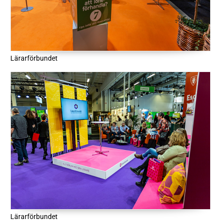
Lärarförbundet
Lärarförbundet