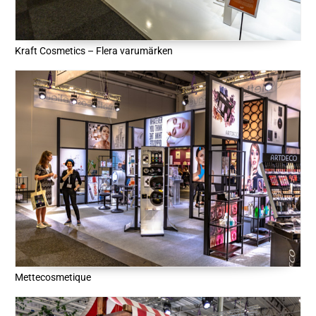
Kraft Cosmetics – Flera varumärken
Mettecosmetique