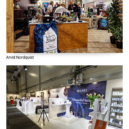
Arvid Nordquist