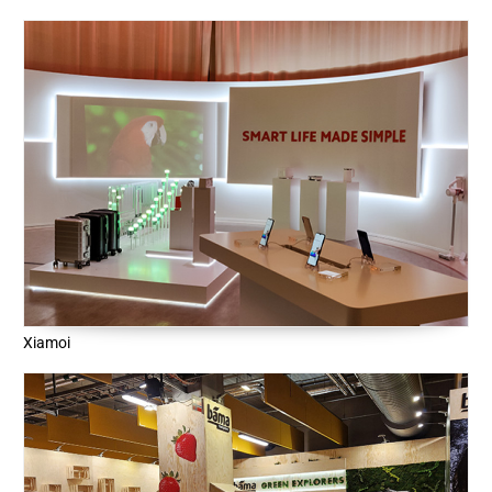
Xiamoi