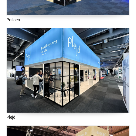
Polisen
Plejd