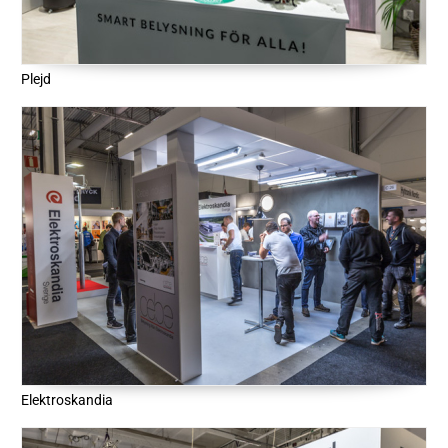
Plejd
Elektroskandia