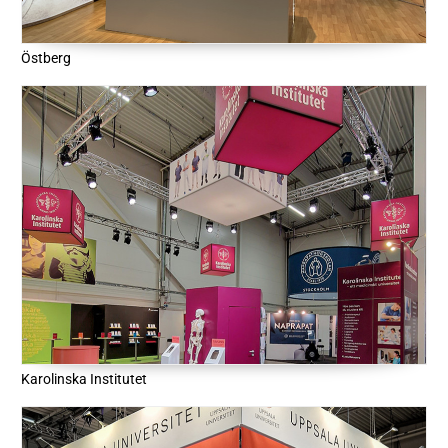
Östberg
Karolinska Institutet