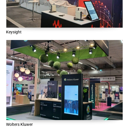
Keysight
Wolters Kluwer