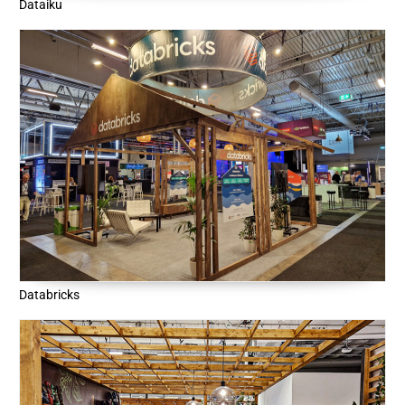
Dataiku
Databricks