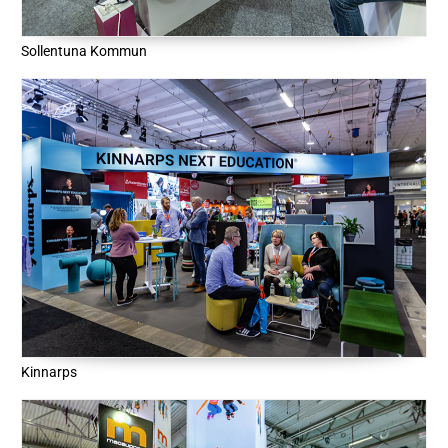
Sollentuna Kommun
Kinnarps