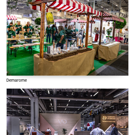
Demarome