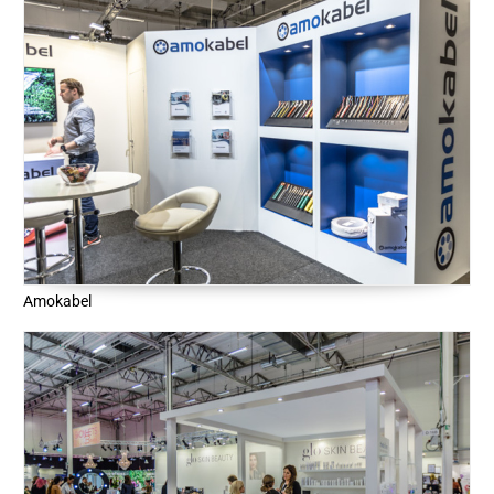
Amokabel