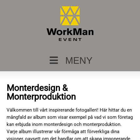
MENY
Monterdesign &
Monterproduktion
Välkommen till vårt inspirerande fotogalleri! Här hittar du en
mångfald av album som visar exempel på vad vi som företag
kan erbjuda inom monterdesign och monterproduktion.
Varje album illustrerar vår förmåga att förverkliga dina
visioner, oavsett om det handlar om att skapa imponerande