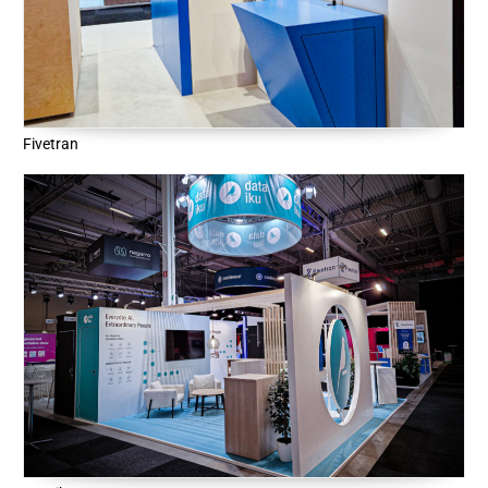
Fivetran