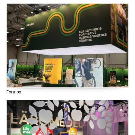
Fortnox