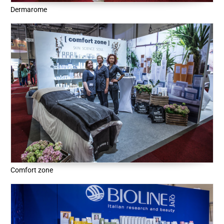
Dermarome
Comfort zone