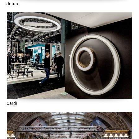
Jotun
Cardi