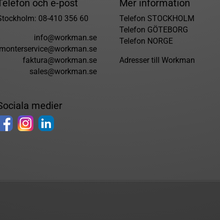
Telefon och e-post
Mer information
Stockholm: 08-410 356 60
Telefon STOCKHOLM
Telefon GÖTEBORG
info@workman.se
Telefon NORGE
monterservice@workman.se
faktura@workman.se
Adresser till Workman
sales@workman.se
Sociala medier