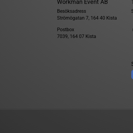
Workman Event AB
Besöksadress
Strömögatan 7, 164 40 Kista
Postbox
7039, 164 07 Kista