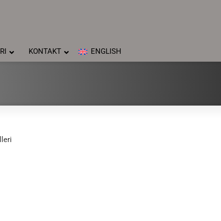
RI
KONTAKT
ENGLISH
leri