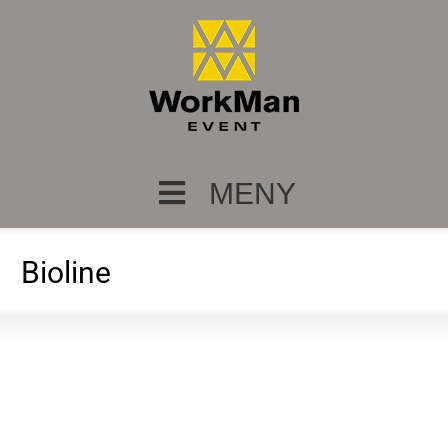
MENY
Bioline