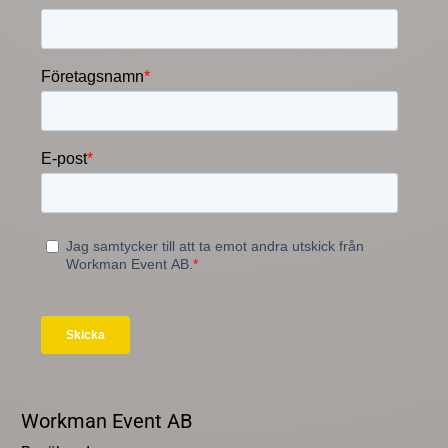
Workman Event AB