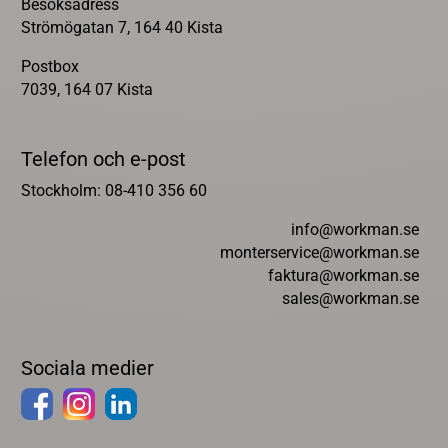
Besöksadress
Strömögatan 7, 164 40 Kista
Postbox
7039, 164 07 Kista
Telefon och e-post
Stockholm: 08-410 356 60
info@workman.se
monterservice@workman.se
faktura@workman.se
sales@workman.se
Sociala medier