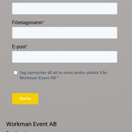
Workman Event AB