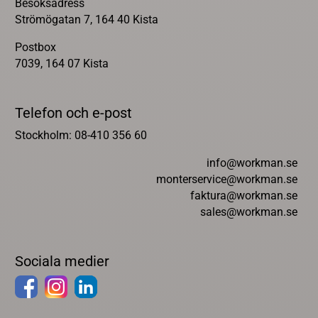
Besöksadress
Strömögatan 7, 164 40 Kista
Postbox
7039, 164 07 Kista
Telefon och e-post
Stockholm: 08-410 356 60
info@workman.se
monterservice@workman.se
faktura@workman.se
sales@workman.se
Sociala medier