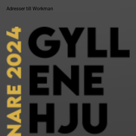
Adresser till Workman