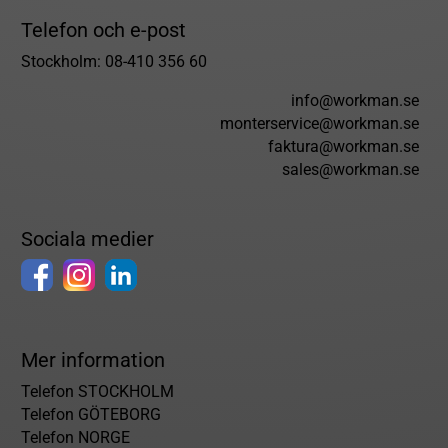
Telefon och e-post
Stockholm: 08-410 356 60
info@workman.se
monterservice@workman.se
faktura@workman.se
sales@workman.se
Sociala medier
Mer information
Telefon STOCKHOLM
Telefon GÖTEBORG
Telefon NORGE