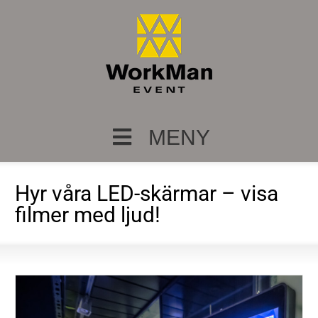
MENY
Hyr våra LED-skärmar – visa
filmer med ljud!