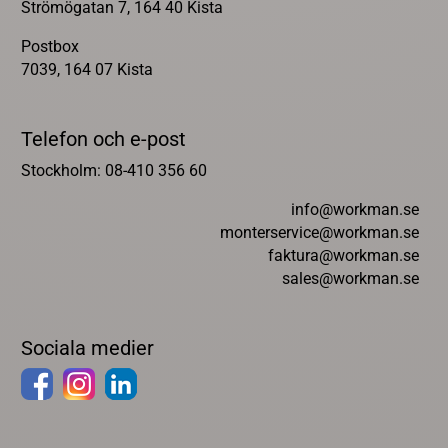
Strömögatan 7, 164 40 Kista
Postbox
7039, 164 07 Kista
Telefon och e-post
Stockholm: 08-410 356 60
info@workman.se
monterservice@workman.se
faktura@workman.se
sales@workman.se
Sociala medier