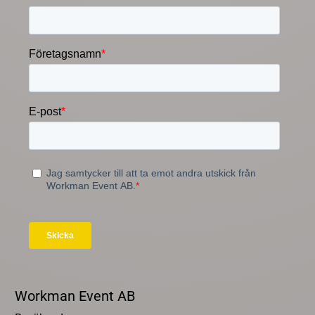
Workman Event AB