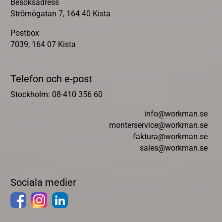
Besöksadress
Strömögatan 7, 164 40 Kista
Postbox
7039, 164 07 Kista
Telefon och e-post
Stockholm: 08-410 356 60
info@workman.se
monterservice@workman.se
faktura@workman.se
sales@workman.se
Sociala medier