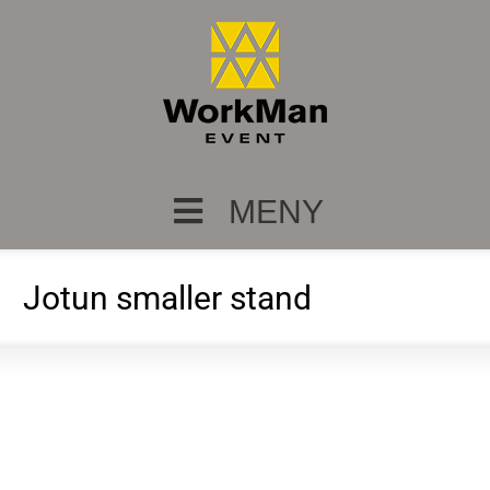
MENY
Jotun smaller stand