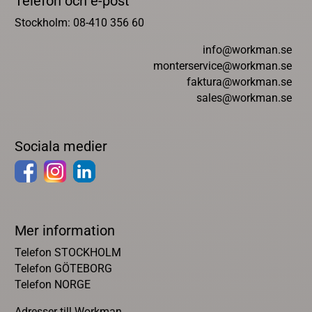
Telefon och e-post
Stockholm: 08-410 356 60
info@workman.se
monterservice@workman.se
faktura@workman.se
sales@workman.se
Sociala medier
Mer information
Telefon STOCKHOLM
Telefon GÖTEBORG
Telefon NORGE
Adresser till Workman