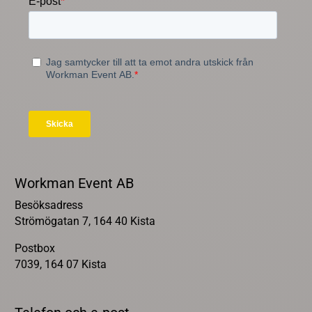
Workman Event AB
Besöksadress
Strömögatan 7, 164 40 Kista
Postbox
7039, 164 07 Kista