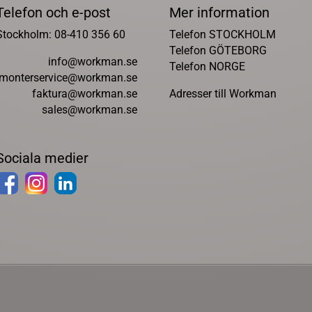
Telefon och e-post
Mer information
Stockholm: 08-410 356 60
Telefon STOCKHOLM
Telefon GÖTEBORG
info@workman.se
Telefon NORGE
monterservice@workman.se
faktura@workman.se
Adresser till Workman
sales@workman.se
Sociala medier