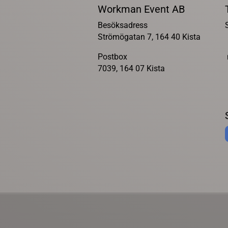
Workman Event AB
Besöksadress
Strömögatan 7, 164 40 Kista
Postbox
7039, 164 07 Kista