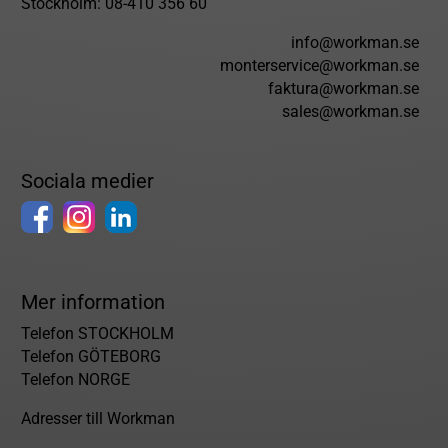
Stockholm: 08-410 356 60
info@workman.se
monterservice@workman.se
faktura@workman.se
sales@workman.se
Sociala medier
Mer information
Telefon STOCKHOLM
Telefon GÖTEBORG
Telefon NORGE
Adresser till Workman