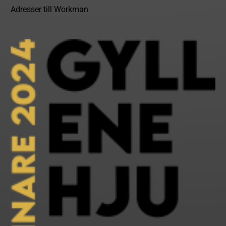
Adresser till Workman