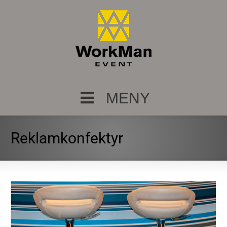
MENY
Reklamkonfektyr