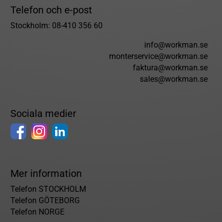
Telefon och e-post
Stockholm: 08-410 356 60
info@workman.se
monterservice@workman.se
faktura@workman.se
sales@workman.se
Sociala medier
Mer information
Telefon STOCKHOLM
Telefon GÖTEBORG
Telefon NORGE