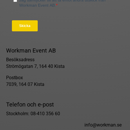
Workman Event AB
Besöksadress
Strömögatan 7, 164 40 Kista
Postbox
7039, 164 07 Kista
Telefon och e-post
Stockholm: 08-410 356 60
info@workman.se