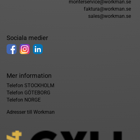
monterservice@workman.se
faktura@workman.se
sales@workman.se
Sociala medier
Mer information
Telefon STOCKHOLM
Telefon GÖTEBORG
Telefon NORGE
Adresser till Workman