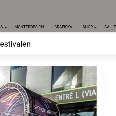
SS
MONTERDESIGN
GRAFISKA
SHOP
GALLE
estivalen