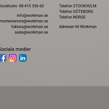
Stockholm: 08-410 356 60
Telefon STOCKHOLM
Telefon GÖTEBORG
info@workman.se
Telefon NORGE
monterservice@workman.se
faktura@workman.se
Adresser till Workman
sales@workman.se
Sociala medier