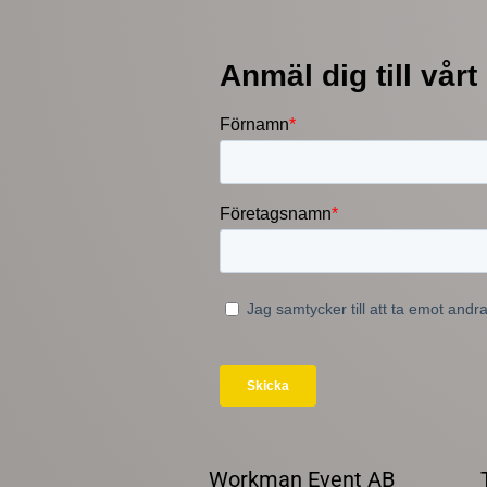
Workman Event AB