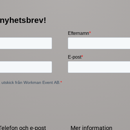
Telefon och e-post
Mer information