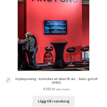
Höjdexponering – kontrollera att sådan får ske… Boka i god tid!
(#3401)
9.500
kr
exkl. moms
Lägg till i varukorg