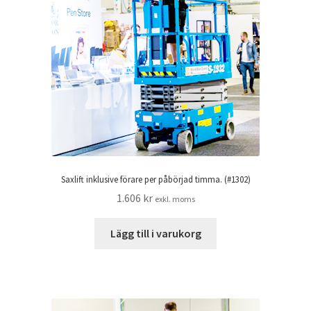
Saxlift inklusive förare per påbörjad timma. (#1302)
1.606
kr
exkl. moms
Lägg till i varukorg