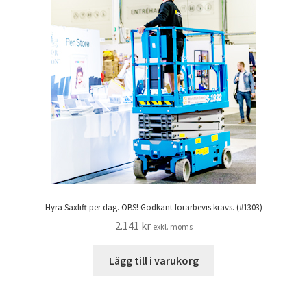
Hyra Saxlift per dag. OBS! Godkänt förarbevis krävs. (#1303)
2.141
kr
exkl. moms
Lägg till i varukorg