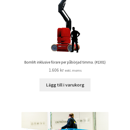
Bomlift inklusive förare per påbörjad timma. (#1301)
1.606
kr
exkl. moms
Lägg till i varukorg