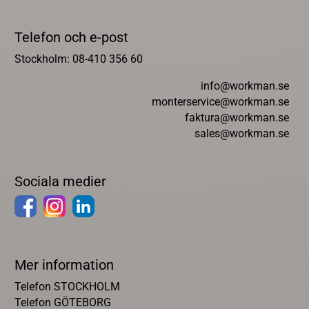
Telefon och e-post
Stockholm: 08-410 356 60
info@workman.se
monterservice@workman.se
faktura@workman.se
sales@workman.se
Sociala medier
Mer information
Telefon STOCKHOLM
Telefon GÖTEBORG