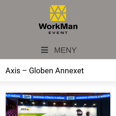
MENY
Axis – Globen Annexet