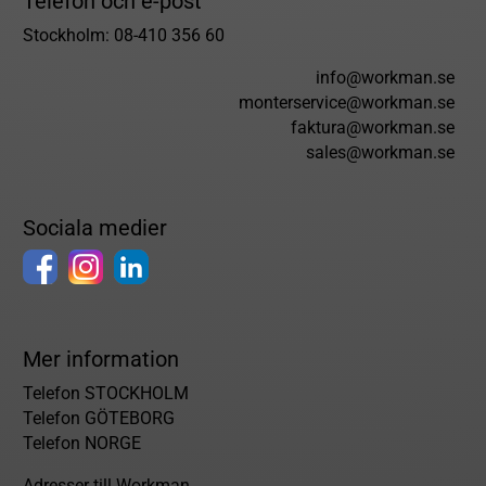
Telefon och e-post
Stockholm: 08-410 356 60
info@workman.se
monterservice@workman.se
faktura@workman.se
sales@workman.se
Sociala medier
Mer information
Telefon STOCKHOLM
Telefon GÖTEBORG
Telefon NORGE
Adresser till Workman