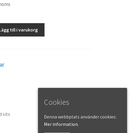
 moms
Lägg till i varukorg
ar
Cookies
d sits
Denna webbplats använder cookies:
Mer information.