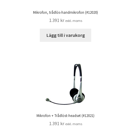
Mikrofon, trådlös-handmikrofon (#12020)
1.391
kr
exkl. moms
Lägg till i varukorg
Mikrofon + Trådlöst-headset (#12021)
1.391
kr
exkl. moms