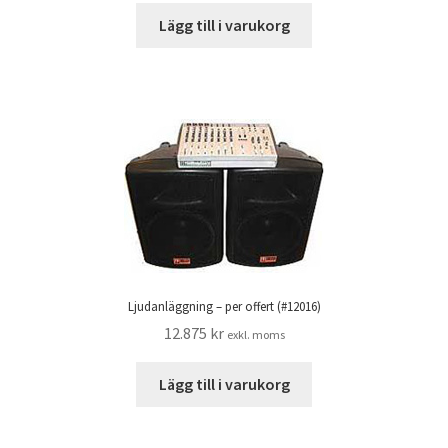
Lägg till i varukorg
Ljudanläggning – per offert (#12016)
12.875
kr
exkl. moms
Lägg till i varukorg