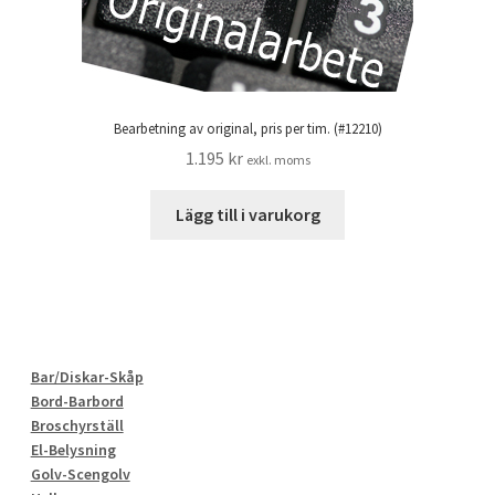
Bearbetning av original, pris per tim. (#12210)
1.195
kr
exkl. moms
Lägg till i varukorg
Bar/Diskar-Skåp
Bord-Barbord
Broschyrställ
El-Belysning
Golv-Scengolv