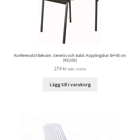
Konferensstol Bekväm. Generös och stabil. Kopplingsbar SH=45 cm
(#11101)
274
kr
exkl. moms
Lägg till i varukorg