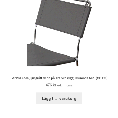
Barstol Adea, ljusgrått skinn på sits och rygg, kromade ben. (#11121)
476
kr
exkl. moms
Lägg till i varukorg