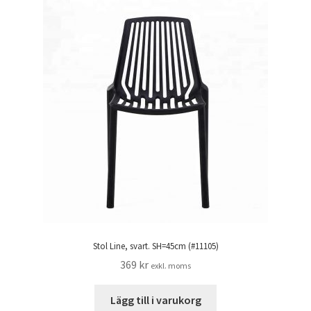
Stol Line, svart. SH=45cm (#11105)
369
kr
exkl. moms
Lägg till i varukorg