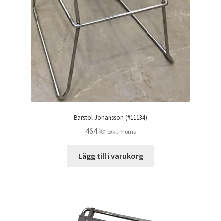
Barstol Johansson (#11134)
464
kr
exkl. moms
Lägg till i varukorg