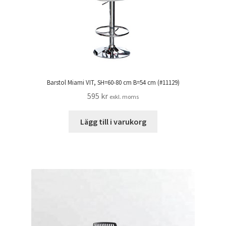
Barstol Miami VIT, SH=60-80 cm B=54 cm (#11129)
595
kr
exkl. moms
Lägg till i varukorg