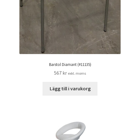
Barstol Diamant (#11135)
567
kr
exkl. moms
Lägg till i varukorg