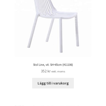
Stol Line, vit. SH=45cm (#11106)
352
kr
exkl. moms
Lägg till i varukorg