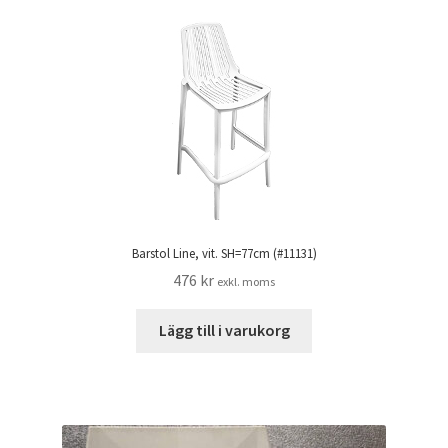
Barstol Line, vit. SH=77cm (#11131)
476
kr
exkl. moms
Lägg till i varukorg